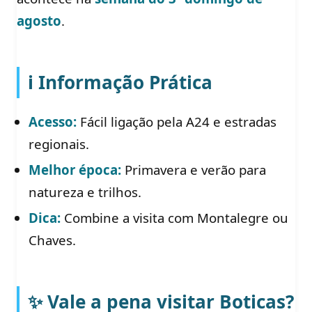
agosto
.
ℹ️ Informação Prática
Acesso:
Fácil ligação pela A24 e estradas
regionais.
Melhor época:
Primavera e verão para
natureza e trilhos.
Dica:
Combine a visita com Montalegre ou
Chaves.
✨ Vale a pena visitar Boticas?