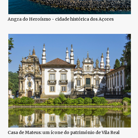
Angra do Heroísmo - cidade histórica dos Açores
Casa de Mateus: um ícone do património de Vila Real