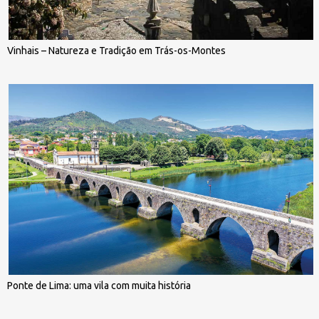
Vinhais – Natureza e Tradição em Trás-os-Montes
Ponte de Lima: uma vila com muita história