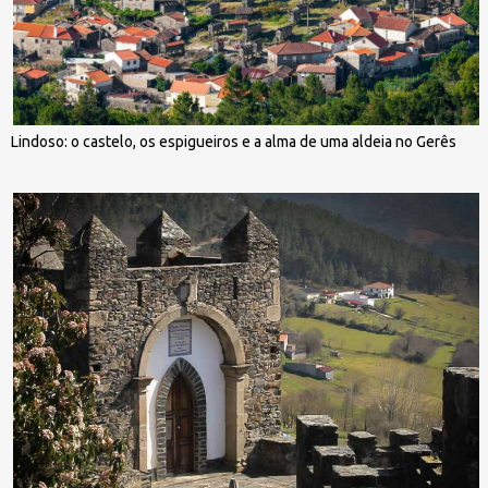
Lindoso: o castelo, os espigueiros e a alma de uma aldeia no Gerês