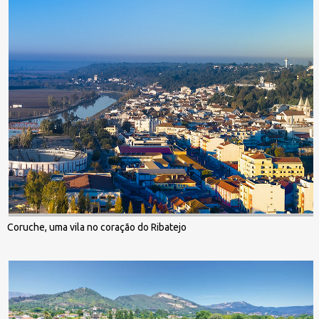
Coruche, uma vila no coração do Ribatejo