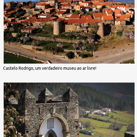
Castelo Rodrigo, um verdadeiro museu ao ar livre!