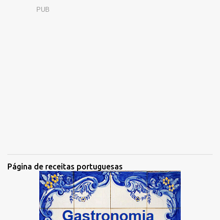
PUB
Página de receitas portuguesas