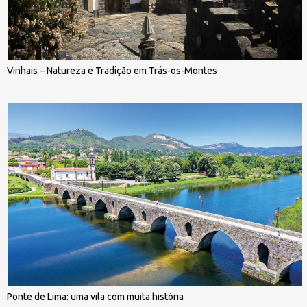
Vinhais – Natureza e Tradição em Trás-os-Montes
Ponte de Lima: uma vila com muita história