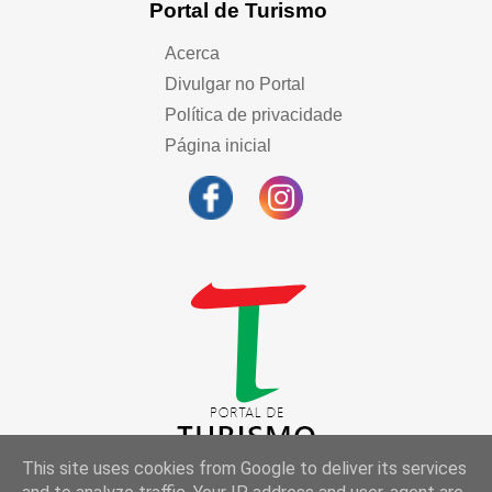
Portal de Turismo
Acerca
Divulgar no Portal
Política de privacidade
Página inicial
This site uses cookies from Google to deliver its services
© Portal de Turismo