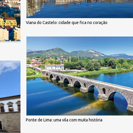
Viana do Castelo: cidade que fica no coração
Ponte de Lima: uma vila com muita história