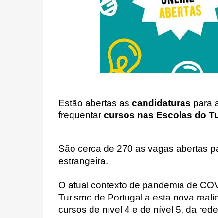
Estão abertas as
candidaturas
para 
frequentar
cursos nas Escolas do Tu
São cerca de 270 as vagas abertas pa
estrangeira.
O atual contexto de pandemia de COVI
Turismo de Portugal a esta nova reali
cursos de nível 4 e de nível 5, da red