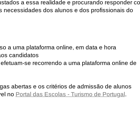
ustados a essa realidade e procurando responder c
 às necessidades dos alunos e dos profissionais do
so a uma plataforma online, em data e hora
os candidatos
 efetuam-se recorrendo a uma plataforma online de
as abertas e os critérios de admissão de alunos
vel no
Portal das Escolas - Turismo de Portugal
.