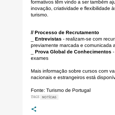
formativos têm vindo a ser também aj
inovação, criatividade e flexibilidade
turismo.
// Processo de Recrutamento
_
Entrevistas
- realizam-se com recur
previamente marcada e comunicada a
_
Prova Global de Conhecimentos
-
exames
Mais informação sobre cursos com vag
nacionais e estrangeiros está disponí
Fonte: Turismo de Portugal
TAGS
NOTÍCIAS