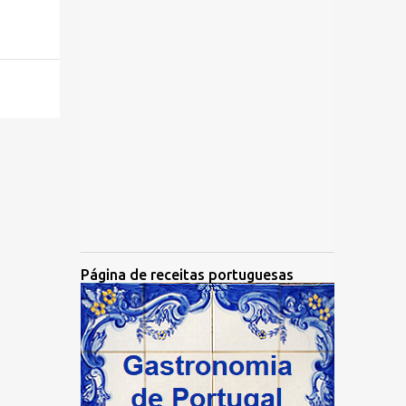
Página de receitas portuguesas