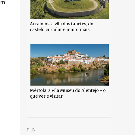
om
Arraiolos: a vila dos tapetes, do
castelo circular e muito mais...
Mértola, a Vila Museu do Alentejo - o
que ver e visitar
PUB