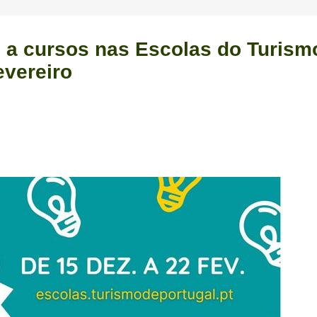
s a cursos nas Escolas do Turism
evereiro