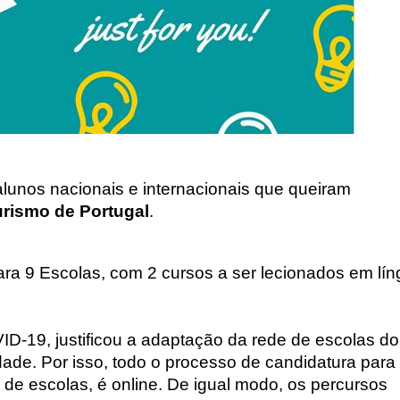
alunos nacionais e internacionais que queiram
rismo de Portugal
.
ra 9 Escolas, com 2 cursos a ser lecionados em lí
D-19, justificou a adaptação da rede de escolas do
dade. Por isso, todo o processo de candidatura para
e de escolas, é online. De igual modo, os percursos