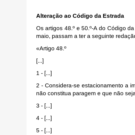
Alteração ao Código da Estrada
Os artigos 48.º e 50.º-A do Código d
maio, passam a ter a seguinte redaçã
«Artigo 48.º
[...]
1 - [...]
2 - Considera-se estacionamento a i
não constitua paragem e que não seja 
3 - [...]
4 - [...]
5 - [...]