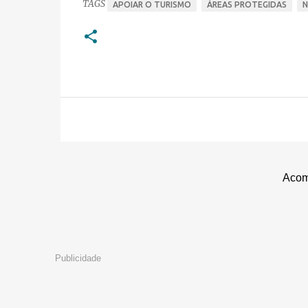
TAGS
APOIAR O TURISMO
ÁREAS PROTEGIDAS
N
Acom
Publicidade