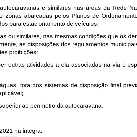
 autocaravanas e similares nas áreas da Rede Na
 e zonas abarcadas pelos Planos de Ordenament
zados para estacionamento de veículos.
nas ou similares, nas mesmas condições que os de
amente, as disposições dos regulamentos municipai
tes proibições:
er outras atividades a ela associadas na via e es
guas, fora dos sistemas de disposição final previ
aplicável;
superior ao perímetro da autocaravana.
2021 na integra.