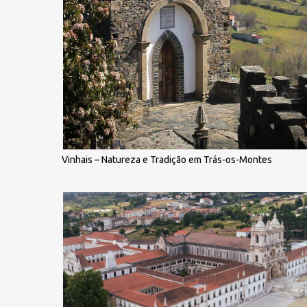
Vinhais – Natureza e Tradição em Trás-os-Montes