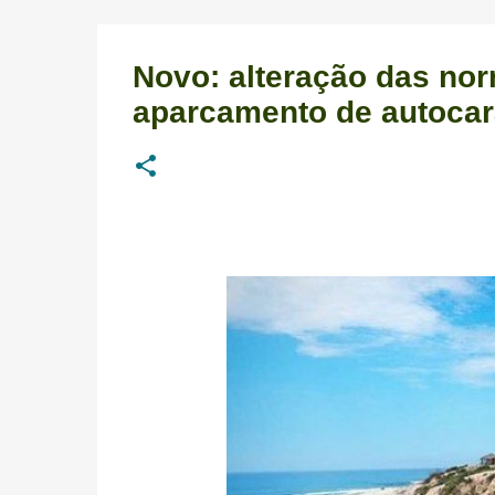
Novo: alteração das nor
aparcamento de autoca