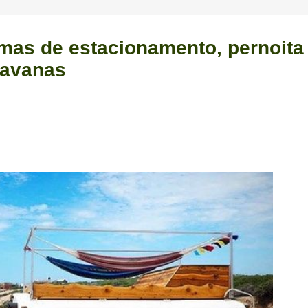
mas de estacionamento, pernoita
ravanas