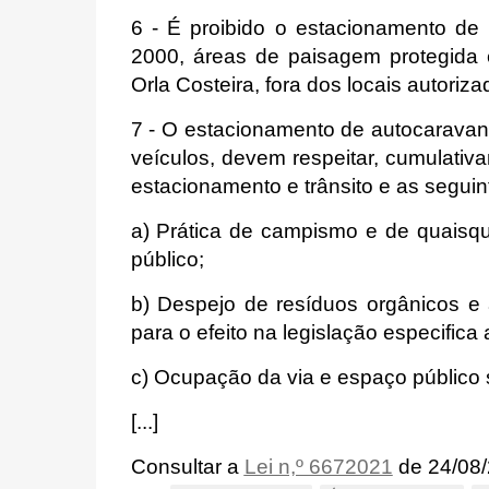
6 - É proibido o estacionamento de
2000, áreas de paisagem protegida
Orla Costeira, fora dos locais autori
7 - O estacionamento de autocarava
veículos, devem respeitar, cumulativ
estacionamento e trânsito e as seguin
a) Prática de campismo e de quaisqu
público;
b) Despejo de resíduos orgânicos e á
para o efeito na legislação especifica 
c) Ocupação da via e espaço público 
[...]
Consultar a
Lei n,º 6672021
de 24/08/