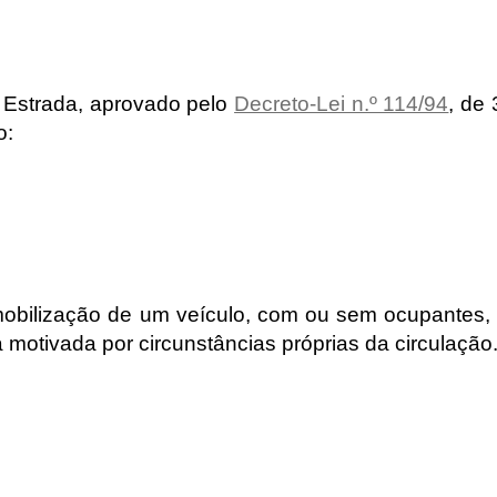
a Estrada, aprovado pelo
Decreto-Lei n.º 114/94
, de 
o:
mobilização de um veículo, com ou sem ocupantes,
motivada por circunstâncias próprias da circulação