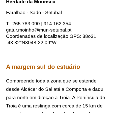
Herdade da Mourisca
Faralhão - Sado - Setúbal
T.: 265 783 090 | 914 162 354
gatur.moinho@mun-setubal.pt
Coordenadas de localização GPS: 38o31
´43.32″N8048´22.09″W
A margem sul do estuário
Compreende toda a zona que se estende 
desde Alcácer do Sal até a Comporta e daqui 
para norte em direção a Troia. 
A Península de 
Troia é uma restinga com cerca de 15 km de 