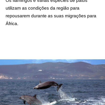
Os flamingos e várias espécies de patos
utilizam as condições da região para
repousarem durante as suas migrações para
África.