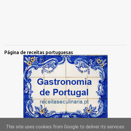
Página de receitas portuguesas
This site uses cookies from Google to deliver its services