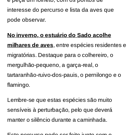
interesse do percurso e lista da aves que
pode observar.
No
inverno
, o
estuário do Sado acolhe
milhares de aves
, entre espécies residentes e
migratórias. Destaque para o colhereiro
, o
mergulhão-pequeno
, a garça-real
, o
tartaranhão-ruivo-dos-pauis
, o pernilongo
e o
flamingo
.
Lembre-se que estas espécies são muito
sensíveis à perturbação, pelo que deverá
manter o silêncio durante a caminhada.
Este percurso pode ser feito junto com o 