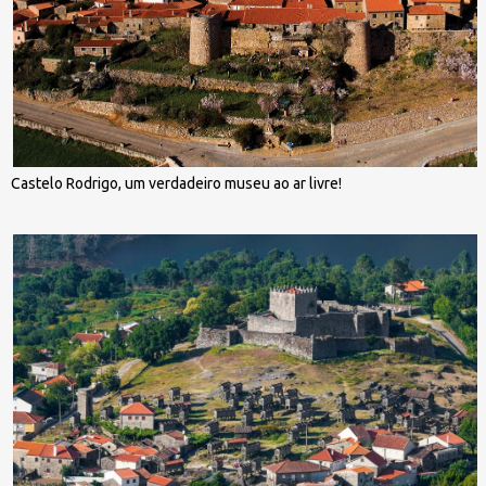
Castelo Rodrigo, um verdadeiro museu ao ar livre!