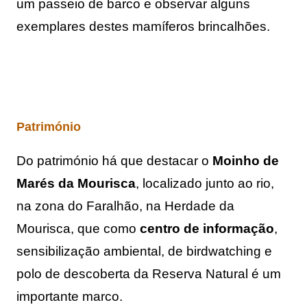
um passeio de barco e observar alguns 
exemplares destes mamíferos brincalhões.
Património
Do património há que destacar o 
Moinho de 
Marés da Mourisca
, localizado junto ao rio, 
na zona do Faralhão, na Herdade da 
Mourisca, que como 
centro de informação
, 
sensibilização ambiental, de birdwatching e 
polo de descoberta da Reserva Natural é um 
importante marco. 