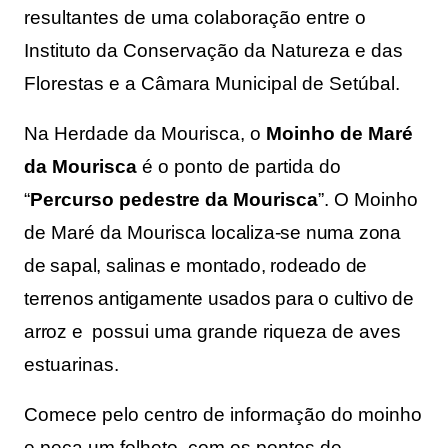
resultantes de uma colaboração entre o 
Instituto da Conservação da Natureza e das 
Florestas e a Câmara Municipal de Setúbal.
Na Herdade da Mourisca, o 
Moinho de Maré 
da Mourisca
 é o ponto de partida do 
“
Percurso pedestre da Mourisca
”. O Moinho 
de Maré da Mourisca l
ocaliza-se numa zona
de sapal, salinas e montado, rodeado de
terrenos antigamente usados para o cultivo de
arroz e
possui uma grande riqueza de aves
estuarinas.
Comece pelo centro de informação do moinho
e peça um folheto, com os pontos de