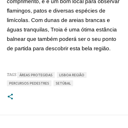
comprimento, e é um 
bom local para observar 
flamingos
, patos e diversas espécies de 
limícolas. 
Com dunas de areias brancas e
águas tranquilas, Troia é uma ótima estância
balnear que também poderá ser o seu ponto
de partida para descobrir esta bela região.
TAGS
ÁREAS PROTEGIDAS
LISBOA REGIÃO
PERCURSOS PEDESTRES
SETÚBAL