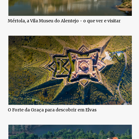
Mértola, a Vila Museu do Alentejo - o que ver e visitar
O Forte da Graça para descobrir em Elvas