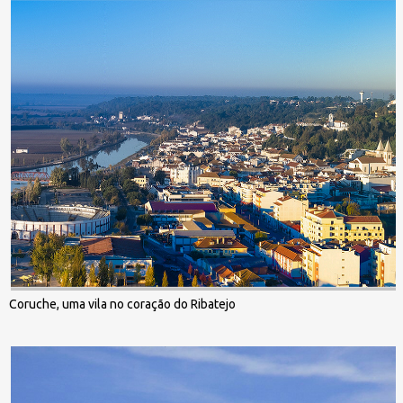
Coruche, uma vila no coração do Ribatejo