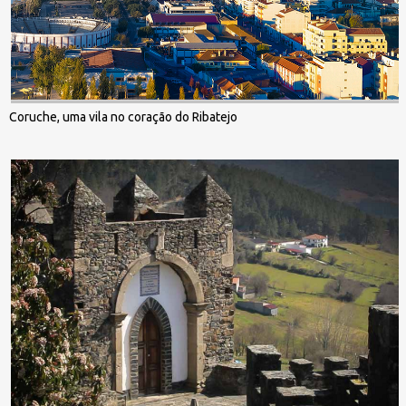
Coruche, uma vila no coração do Ribatejo