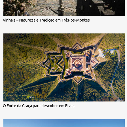
Vinhais – Natureza e Tradição em Trás-os-Montes
O Forte da Graça para descobrir em Elvas