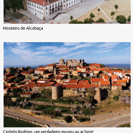
Mosteiro de Alcobaça
Castelo Rodrigo, um verdadeiro museu ao ar livre!