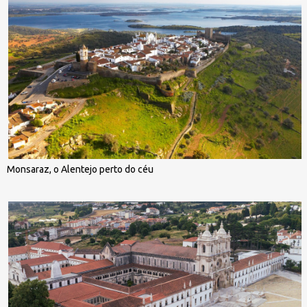
Monsaraz, o Alentejo perto do céu